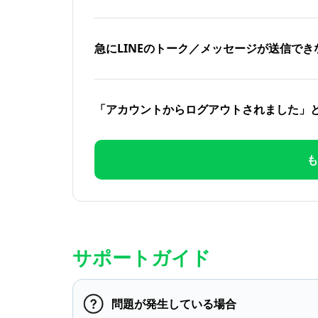
急にLINEのトーク／メッセージが送信でき
「アカウントからログアウトされました」
も
サポートガイド
問題が発生している場合