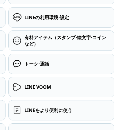
LINEの利用環境⋅設定
有料アイテム（スタンプ⋅絵文字⋅コイン
など）
トーク⋅通話
LINE VOOM
LINEをより便利に使う