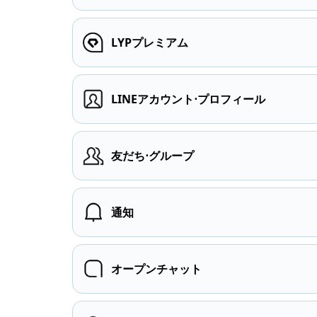
LYPプレミアム
LINEアカウント⋅プロフィール
友だち⋅グループ
通知
オープンチャット