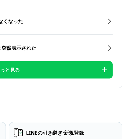
なくなった
と突然表示された
っと見る
LINEの引き継ぎ⋅新規登録