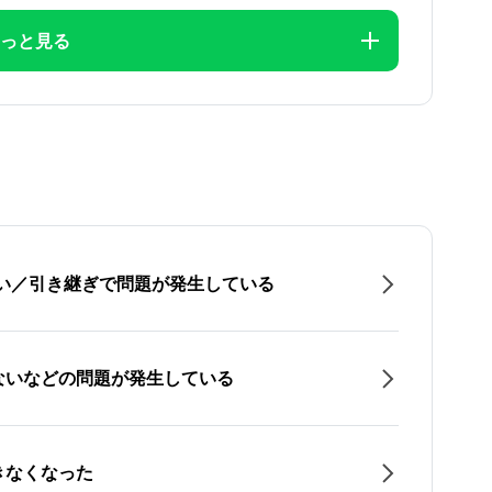
っと見る
たい／引き継ぎで問題が発生している
ないなどの問題が発生している
きなくなった