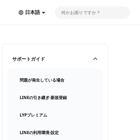
日本語
サポートガイド
問題が発生している場合
LINEの引き継ぎ⋅新規登録
LYPプレミアム
LINEの利用環境⋅設定