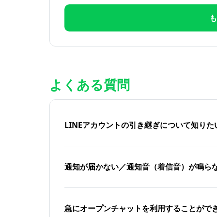
も
よくある質問
LINEアカウントの引き継ぎについて知り
通知が届かない／通知音（着信音）が鳴ら
急にオープンチャットを利用することがで