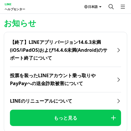
LINE
日本語
ヘルプセンター
ホーム | LINEヘルプセンター
お知らせ
【終了】LINEアプリ バージョン14.6.3未満
(iOS/iPadOS)および14.4.6未満(Android)のサ
ポート終了について
投票を装ったLINEアカウント乗っ取りや
PayPayへの送金詐欺被害について
LINEのリニューアルについて
もっと見る