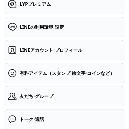
LYPプレミアム
LINEの利用環境⋅設定
LINEアカウント⋅プロフィール
有料アイテム（スタンプ⋅絵文字⋅コインなど）
友だち⋅グループ
トーク⋅通話