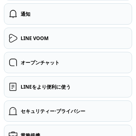
通知
LINE VOOM
オープンチャット
LINEをより便利に使う
セキュリティー⋅プライバシー
業務提携