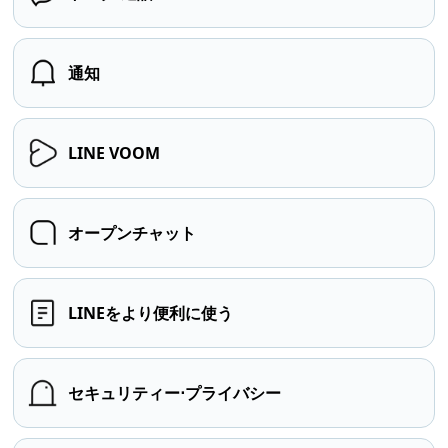
通知
LINE VOOM
オープンチャット
LINEをより便利に使う
セキュリティー⋅プライバシー