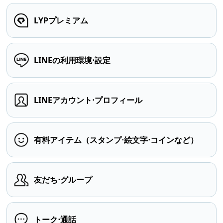
LYPプレミアム
LINEの利用環境⋅設定
LINEアカウント⋅プロフィール
有料アイテム（スタンプ⋅絵文字⋅コインなど）
友だち⋅グループ
トーク⋅通話