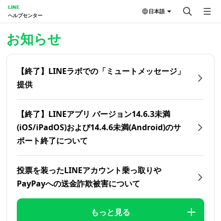
LINE
日本語
ヘルプセンター
ホーム | LINEヘルプセンター
お知らせ
【終了】LINEラボでの「ミュートメッセージ」
提供
【終了】LINEアプリ バージョン14.6.3未満
(iOS/iPadOS)および14.4.6未満(Android)のサ
ポート終了について
投票を装ったLINEアカウント乗っ取りや
PayPayへの送金詐欺被害について
もっと見る