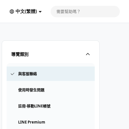
中文(繁體)
導覽類別
與客服聯絡
使用時發生問題
註冊⋅移動LINE帳號
LINE Premium