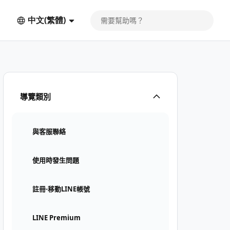
中文(繁體)
導覽類別
與客服聯絡
使用時發生問題
註冊⋅移動LINE帳號
LINE Premium