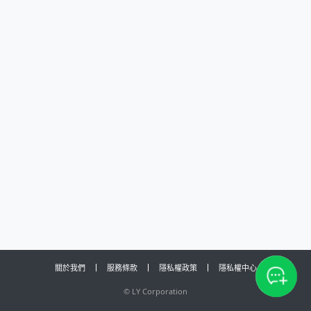
關於我們
服務條款
隱私權政策
隱私權中心
©
LY Corporation