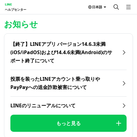
LINE
日本語
ヘルプセンター
ホーム | LINEヘルプセンター
お知らせ
【終了】LINEアプリ バージョン14.6.3未満
(iOS/iPadOS)および14.4.6未満(Android)のサ
ポート終了について
投票を装ったLINEアカウント乗っ取りや
PayPayへの送金詐欺被害について
LINEのリニューアルについて
もっと見る