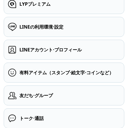
LYPプレミアム
LINEの利用環境⋅設定
LINEアカウント⋅プロフィール
有料アイテム（スタンプ⋅絵文字⋅コインなど）
友だち⋅グループ
トーク⋅通話