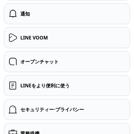
通知
LINE VOOM
オープンチャット
LINEをより便利に使う
セキュリティー⋅プライバシー
業務提携