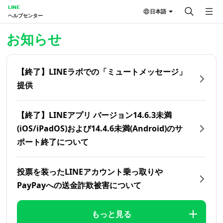
LINE
日本語
ヘルプセンター
ホーム | LINEヘルプセンター
お知らせ
【終了】LINEラボでの「ミュートメッセージ」
提供
【終了】LINEアプリ バージョン14.6.3未満
(iOS/iPadOS)および14.4.6未満(Android)のサ
ポート終了について
投票を装ったLINEアカウント乗っ取りや
PayPayへの送金詐欺被害について
もっと見る