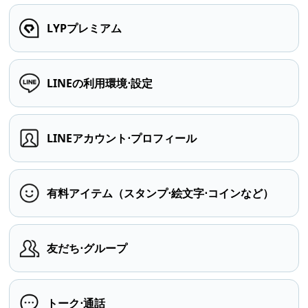
LYPプレミアム
LINEの利用環境⋅設定
LINEアカウント⋅プロフィール
有料アイテム（スタンプ⋅絵文字⋅コインなど）
友だち⋅グループ
トーク⋅通話