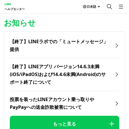
LINE
日本語
ヘルプセンター
ホーム | LINEヘルプセンター
お知らせ
【終了】LINEラボでの「ミュートメッセージ」
提供
【終了】LINEアプリ バージョン14.6.3未満
(iOS/iPadOS)および14.4.6未満(Android)のサ
ポート終了について
投票を装ったLINEアカウント乗っ取りや
PayPayへの送金詐欺被害について
もっと見る