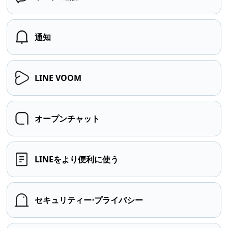
通知
LINE VOOM
オープンチャット
LINEをより便利に使う
セキュリティー⋅プライバシー