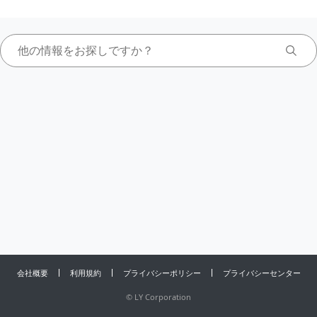
会社概要
利用規約
プライバシーポリシー
プライバシーセンター
©
LY Corporation