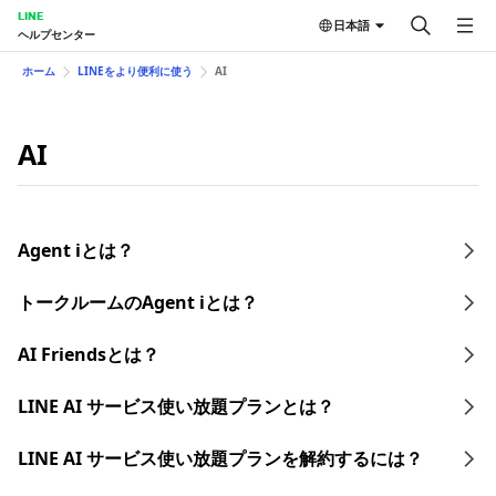
LINE
日本語
ヘルプセンター
ホーム
LINEをより便利に使う
AI
AI
Agent iとは？
トークルームのAgent iとは？
AI Friendsとは？
LINE AI サービス使い放題プランとは？​
LINE AI サービス使い放題プランを​解約するには？​