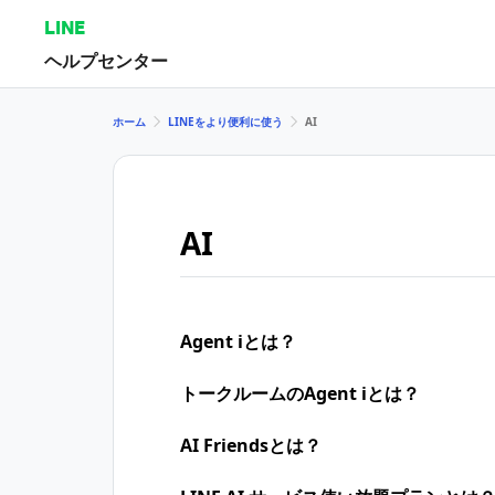
LINE
ヘルプセンター
ホーム
LINEをより便利に使う
AI
AI
Agent iとは？
トークルームのAgent iとは？
AI Friendsとは？