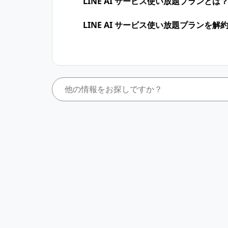
LINE AI サービス使い放題プランとは？
LINE AI サービス使い放題プランを​解