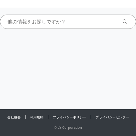
会社概要
利用規約
プライバシーポリシー
プライバシーセンター
©
LY Corporation