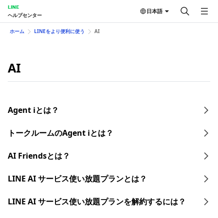
LINE
日本語
ヘルプセンター
ホーム
LINEをより便利に使う
AI
AI
Agent iとは？
トークルームのAgent iとは？
AI Friendsとは？
LINE AI サービス使い放題プランとは？​
LINE AI サービス使い放題プランを​解約するには？​