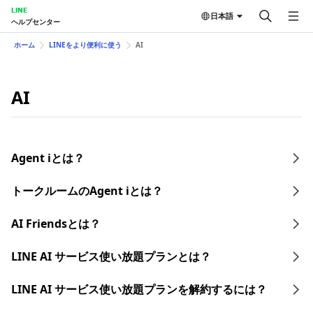
LINE
日本語
ヘルプセンター
ホーム
LINEをより便利に使う
AI
AI
Agent iとは？
トークルームのAgent iとは？
AI Friendsとは？
LINE AI サービス使い放題プランとは？​
LINE AI サービス使い放題プランを​解約するには？​