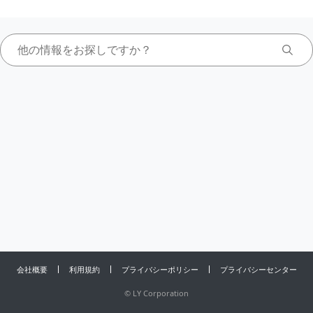
会社概要
利用規約
プライバシーポリシー
プライバシーセンター
©
LY Corporation