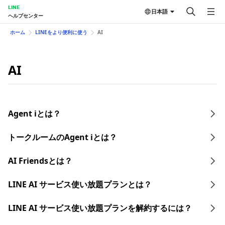
LINE
日本語
ヘルプセンター
ホーム
LINEをより便利に使う
AI
AI
Agent iとは？
トークルームのAgent iとは？
AI Friendsとは？
LINE AI サービス使い放題プランとは？​
LINE AI サービス使い放題プランを​解約するには？​