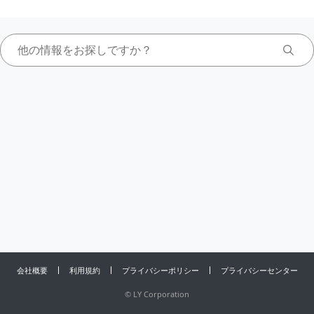
会社概要
利用規約
プライバシーポリシー
プライバシーセンター
©
LY Corporation