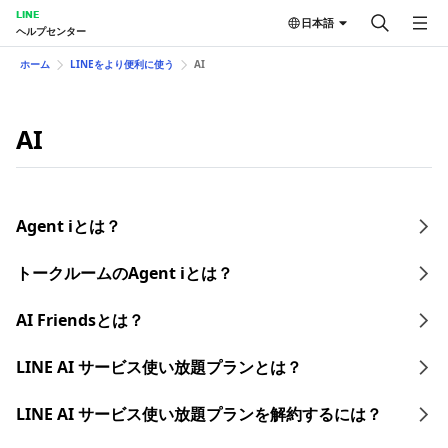
LINE
日本語
ヘルプセンター
ホーム
LINEをより便利に使う
AI
AI
Agent iとは？
トークルームのAgent iとは？
AI Friendsとは？
LINE AI サービス使い放題プランとは？​
LINE AI サービス使い放題プランを​解約するには？​