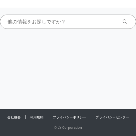
会社概要
利用規約
プライバシーポリシー
プライバシーセンター
©
LY Corporation