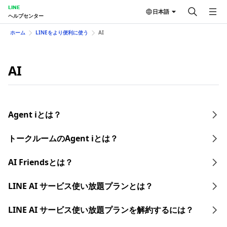
LINE
日本語
ヘルプセンター
ホーム
LINEをより便利に使う
AI
AI
Agent iとは？
トークルームのAgent iとは？
AI Friendsとは？
LINE AI サービス使い放題プランとは？​
LINE AI サービス使い放題プランを​解約するには？​