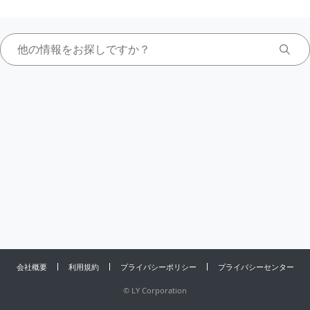
会社概要
利用規約
プライバシーポリシー
プライバシーセンター
©
LY Corporation