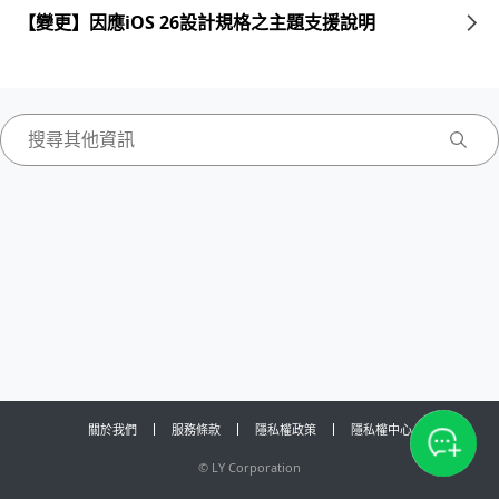
【變更】因應iOS 26設計規格之主題支援說明
關於我們
服務條款
隱私權政策
隱私權中心
©
LY Corporation