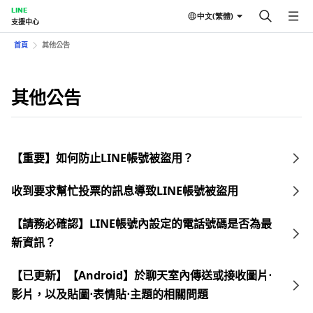
LINE
中文(繁體)
支援中心
首頁
其他公告
其他公告
【重要】如何防止LINE帳號被盜用？
收到要求幫忙投票的訊息導致LINE帳號被盜用
【請務必確認】LINE帳號內設定的電話號碼是否為最
新資訊？
【已更新】【Android】於聊天室內傳送或接收圖片⋅
影片，以及貼圖⋅表情貼⋅主題的相關問題