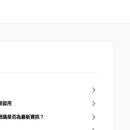
被盜用
話號碼是否為最新資訊？