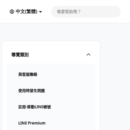
中文(繁體)
導覽類別
與客服聯絡
使用時發生問題
註冊⋅移動LINE帳號
LINE Premium