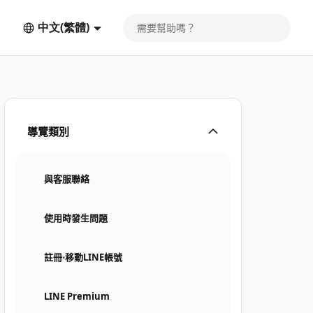
中文(繁體)
導覽類別
與客服聯絡
使用時發生問題
註冊⋅移動LINE帳號
LINE Premium