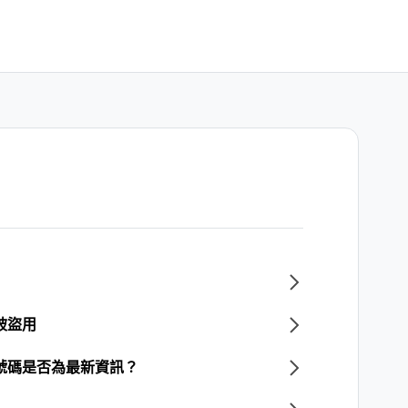
被盜用
話號碼是否為最新資訊？