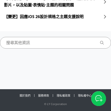
影片，以及貼圖⋅表情貼⋅主題的相關問題
【變更】因應iOS 26設計規格之主題支援說明
關於我們
服務條款
隱私權政策
隱私權中心
©
LY Corporation