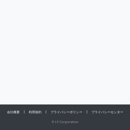
会社概要
利用規約
プライバシーポリシー
プライバシーセンター
©
LY Corporation