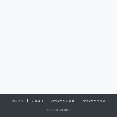
회사소개
이용약관
개인정보처리방침
개인정보보호센터
©
LY Corporation