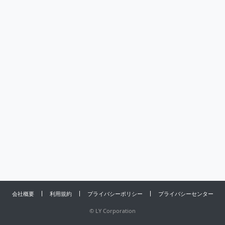
会社概要
利用規約
プライバシーポリシー
プライバシーセンター
©
LY Corporation