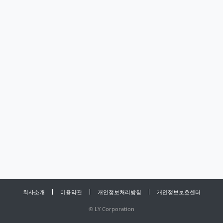
회사소개
이용약관
개인정보처리방침
개인정보보호센터
©
LY Corporation