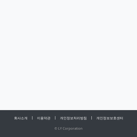
회사소개
이용약관
개인정보처리방침
개인정보보호센터
©
LY Corporation