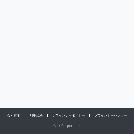
会社概要
利用規約
プライバシーポリシー
プライバシーセンター
©
LY Corporation