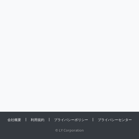
会社概要
利用規約
プライバシーポリシー
プライバシーセンター
©
LY Corporation