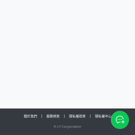
關於我們
服務條款
隱私權政策
隱私權中心
©
LY Corporation