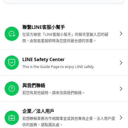
其他參考連結
聯繫LINE客服小幫手
在官方帳號「LINE客服小幫手」的聊天室輸入您的疑
問，由智能客服即時為您提供最合適的答覆。
LINE Safety Center
This is the Guide Page to enjoy LINE safely.
與我們聯絡
若您有其他疑問，請來信與我們聯絡。
企業／法人用戶
若想瞭解業務合作相關事宜或其他專為企業、法人用戶提
供的服務，請點選此處。