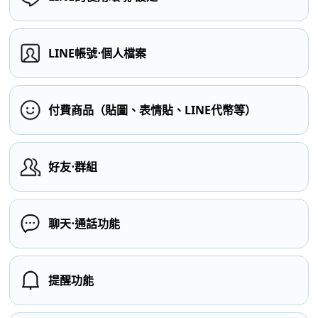
LINE帳號⋅個人檔案
付費商品（貼圖、表情貼、LINE代幣等）
好友⋅群組
聊天⋅通話功能
提醒功能