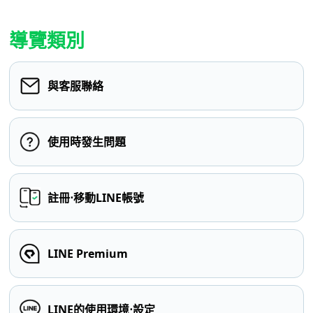
導覽類別
與客服聯絡
使用時發生問題
註冊⋅移動LINE帳號
LINE Premium
LINE的使用環境⋅設定