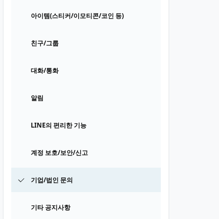
아이템(스티커/이모티콘/코인 등)
친구/그룹
대화/통화
알림
LINE의 편리한 기능
계정 보호/보안/신고
기업/법인 문의
기타 공지사항