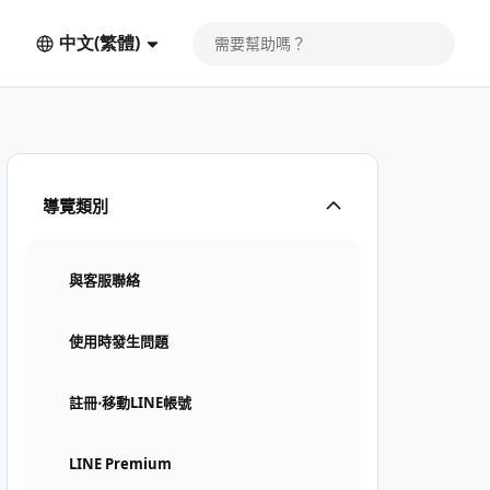
中文(繁體)
導覽類別
與客服聯絡
使用時發生問題
註冊⋅移動LINE帳號
LINE Premium