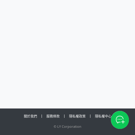
關於我們
服務條款
隱私權政策
隱私權中心
©
LY Corporation