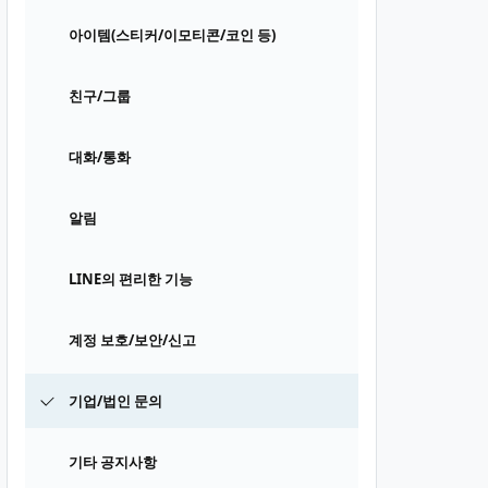
아이템(스티커/이모티콘/코인 등)
친구/그룹
대화/통화
알림
LINE의 편리한 기능
계정 보호/보안/신고
기업/법인 문의
기타 공지사항