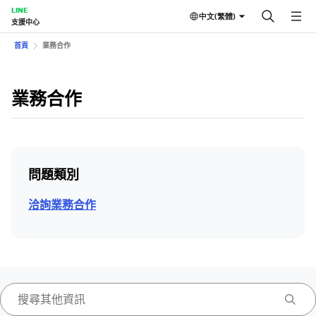
LINE
中文(繁體)
支援中心
首頁
業務合作
業務合作
問題類別
洽詢業務合作