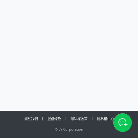
關於我們
服務條款
隱私權政策
隱私權中心
©
LY Corporation