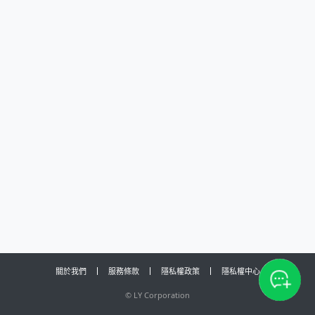
關於我們
服務條款
隱私權政策
隱私權中心
©
LY Corporation