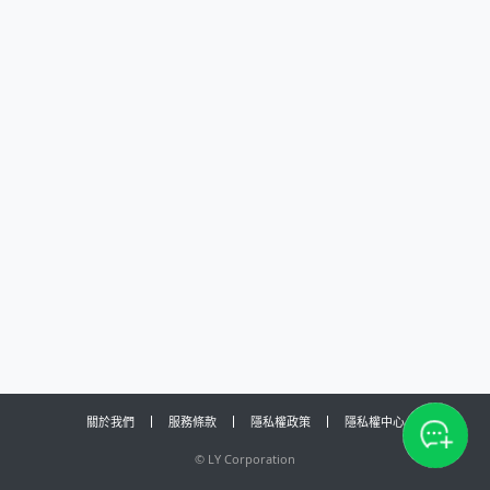
關於我們
服務條款
隱私權政策
隱私權中心
©
LY Corporation