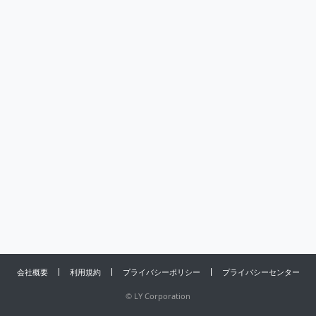
会社概要
利用規約
プライバシーポリシー
プライバシーセンター
©
LY Corporation