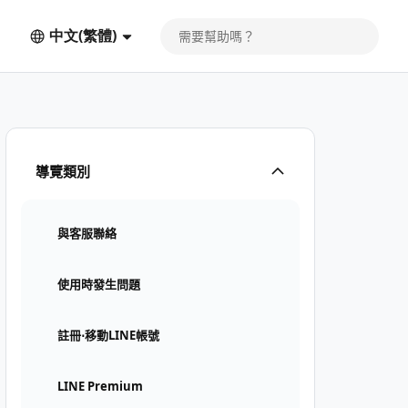
中文(繁體)
導覽類別
與客服聯絡
使用時發生問題
註冊⋅移動LINE帳號
LINE Premium