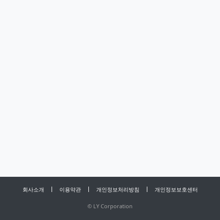
회사소개
이용약관
개인정보처리방침
개인정보보호센터
©
LY Corporation