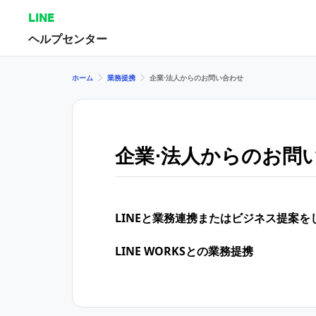
LINE
ヘルプセンター
ホーム
業務提携
企業⋅法人からのお問い合わせ
企業⋅法人からのお問
LINEと業務連携またはビジネス提案を
LINE WORKSとの業務提携