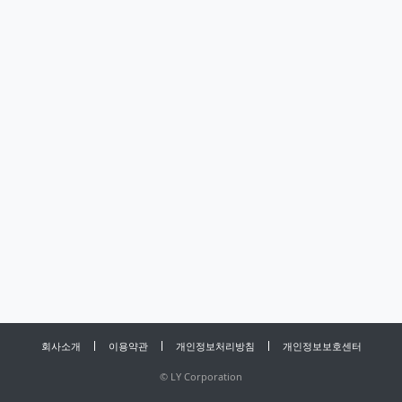
회사소개
이용약관
개인정보처리방침
개인정보보호센터
©
LY Corporation