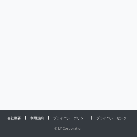
会社概要
利用規約
プライバシーポリシー
プライバシーセンター
©
LY Corporation