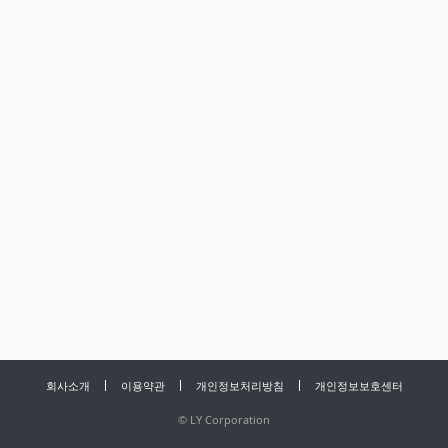
회사소개
이용약관
개인정보처리방침
개인정보보호센터
©
LY Corporation