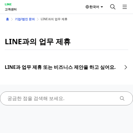
LINE
한국어
고객센터
홈
기업/법인 문의
LINE과의 업무 제휴
LINE과의 업무 제휴
LINE과 업무 제휴 또는 비즈니스 제안을 하고 싶어요.