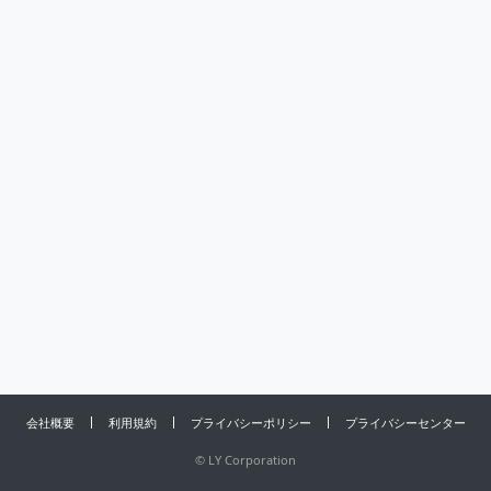
会社概要
利用規約
プライバシーポリシー
プライバシーセンター
©
LY Corporation