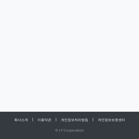
회사소개
이용약관
개인정보처리방침
개인정보보호센터
©
LY Corporation