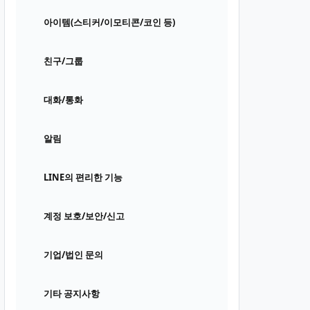
아이템(스티커/이모티콘/코인 등)
친구/그룹
대화/통화
알림
LINE의 편리한 기능
계정 보호/보안/신고
기업/법인 문의
기타 공지사항