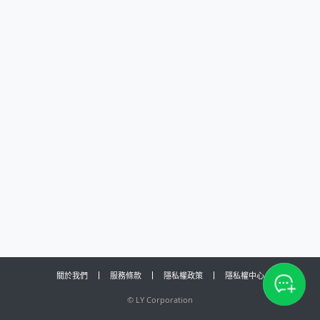
關於我們
服務條款
隱私權政策
隱私權中心
©
LY Corporation