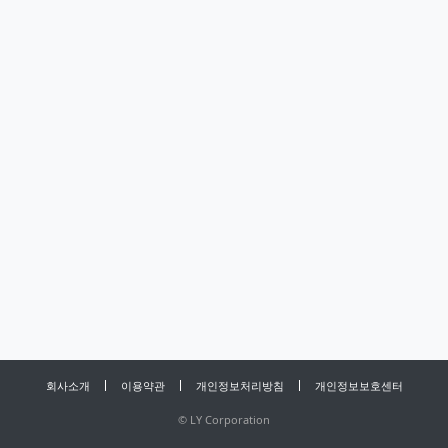
회사소개
이용약관
개인정보처리방침
개인정보보호센터
©
LY Corporation