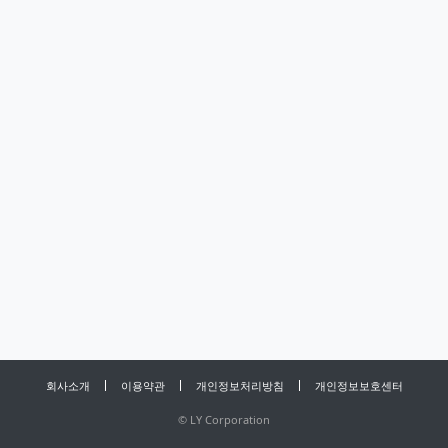
회사소개
이용약관
개인정보처리방침
개인정보보호센터
©
LY Corporation