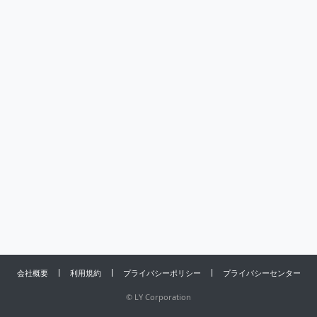
会社概要
利用規約
プライバシーポリシー
プライバシーセンター
©
LY Corporation